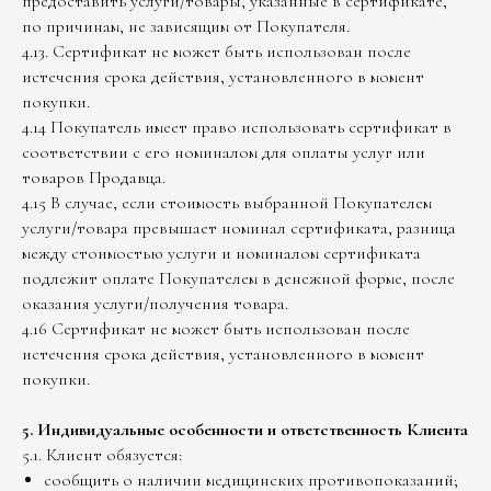
предоставить услуги/товары, указанные в сертификате,
по причинам, не зависящим от Покупателя.
4.13. Сертификат не может быть использован после
истечения срока действия, установленного в момент
покупки.
4.14 Покупатель имеет право использовать сертификат в
соответствии с его номиналом для оплаты услуг или
товаров Продавца.
4.15 В случае, если стоимость выбранной Покупателем
услуги/товара превышает номинал сертификата, разница
между стоимостью услуги и номиналом сертификата
подлежит оплате Покупателем в денежной форме, после
оказания услуги/получения товара.
4.16 Сертификат не может быть использован после
истечения срока действия, установленного в момент
покупки.
5. Индивидуальные особенности и ответственность Клиента
5.1. Клиент обязуется:
сообщить о наличии медицинских противопоказаний;