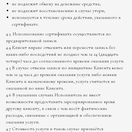
не подлежит обмену на денежные средства;
не подлежит восстановлению в случае утери;
используется в течение срока действия, указанного в
сертификате.
4.3. Использование сертификата осуществляется по
предварительной записи.
4.4 Клиент вправе отменить или перенести запись без
каких-либо последствий не позднее чем за 24 (двадцать
четыре) часа до согласованного времени оказания услуги.
4.5 В случае отмены записи по инициативе Клиента менее
чем за 24 часа до времени оказания услуги либо неявки
Клиента к назначенному времени, услуга считается не
оказанной по вине Клиента.
4.6 В указанных случаях Исполнитель не имеет
возможности предоставить зарезервированное время
другому клиенту, в связи с чем несёт фактические
расходы, связанные с организацией и обеспечением
оказания услуги.
4.7 Стоимость услуги в таком случае признаётся