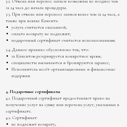
3.2. Отмена или перенос записи возможны не позднее чем
за 24 часа до начала процедуры.
3.3. При отмене или переносе записи менее чем за 24 часа, а
также при неявке Клиента:
услуга считается оказанной;
оплата возврату не подлежит;
подарочный сертификат считается использованным.
3.4. Данное правило обусловлено тем, что:
за Клиентом резервируется конкретное время;
специалисты вызываются и бронируются заранее;
Исполнитель несёт организационные и финансовые
издержки.
4. Подарочные сертификаты
4.1. Подарочный сертификат предоставляет право на
получение услуг на сумму или перечень услуг, указанных в
сертификате.
4.2. Сертификат:
не подлежит возврату;