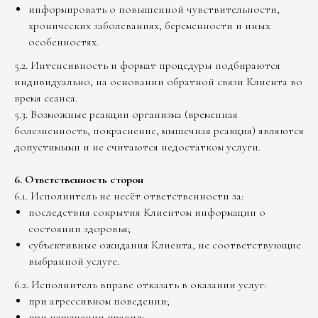
информировать о повышенной чувствительности,
хронических заболеваниях, беременности и иных
особенностях.
5.2. Интенсивность и формат процедуры подбираются
индивидуально, на основании обратной связи Клиента во
время сеанса.
5.3. Возможные реакции организма (временная
болезненность, покраснение, мышечная реакция) являются
допустимыми и не считаются недостатком услуги.
6. Ответственность сторон
6.1. Исполнитель не несёт ответственности за:
последствия сокрытия Клиентом информации о
состоянии здоровья;
субъективные ожидания Клиента, не соответствующие
выбранной услуге.
6.2. Исполнитель вправе отказать в оказании услуг:
при агрессивном поведении;
при нарушении правил;