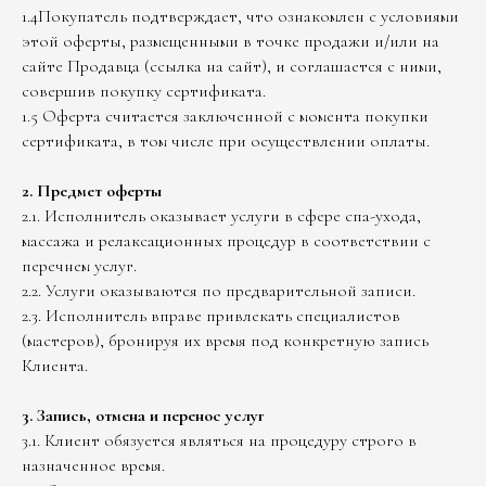
1.4Покупатель подтверждает, что ознакомлен с условиями
этой оферты, размещенными в точке продажи и/или на
сайте Продавца (ссылка на сайт), и соглашается с ними,
совершив покупку сертификата.
1.5 Оферта считается заключенной с момента покупки
сертификата, в том числе при осуществлении оплаты.
2. Предмет оферты
2.1. Исполнитель оказывает услуги в сфере спа-ухода,
массажа и релаксационных процедур в соответствии с
перечнем услуг.
2.2. Услуги оказываются по предварительной записи.
2.3. Исполнитель вправе привлекать специалистов
(мастеров), бронируя их время под конкретную запись
Клиента.
3. Запись, отмена и перенос услуг
3.1. Клиент обязуется являться на процедуру строго в
назначенное время.