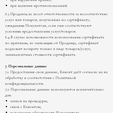
при наличии противопоказаний.
6.3 Продавец не несет ответственности за несоответствие
услуг или товаров, полученных по сертификату,
ожиданиям Покупателя, если они соответствуют
условиям предоставления услуг/товаров.
6.4 В случае невозможности использования сертификата
по причинам, не зависящим от Продавца, сертификат
подлежит возврату только в виде товаров/услуг,
эквивалентных стоимости сертификата.
7. Персональные данные
7.1. Предоставляя свои данные, Клиент даёт согласие на их
обработку в соответствии с Политикой
конфиденциальности.
7.2. Персональные данные используются исключительно
для:
записи на процедуры;
связи с Клиентом;
исполнения обязательств Исполнителя.