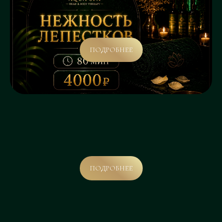
ПОДРОБНЕЕ
ПОДРОБНЕЕ