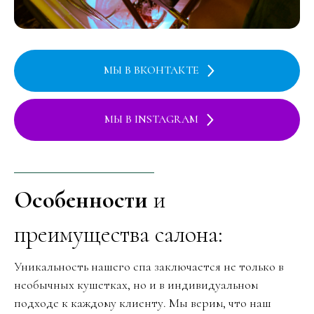
МЫ В ВКОНТАКТЕ
МЫ В INSTAGRAM
Особенности
и
преимущества салона:
Уникальность нашего спа заключается не только в
необычных кушетках, но и в индивидуальном
подходе к каждому клиенту. Мы верим, что наш