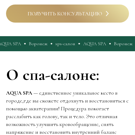
ПОЛУЧИТЬ КОНСУЛЬТАЦИЮ
Воронеж
sps-салон
AQUA SPA
Воронеж
sps-сал
О спа-салоне:
AQUA SPA
— единственное уникальное место в
городе,где вы сможете отдохнуть и восстановиться с
помощью акватерапии! Процедура помогает
расслабить как голову, так и тело. Это отличная
возможность улучшить кровообращение, снять
напряжение и восстановить внутренний баланс