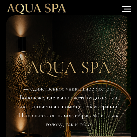
AQUA SPA
— единственное уникальное место в
Воронеже, где вы сможете отдохнуть и
восстановиться с помощью акватерапии!
Наш спа-салон помогает расслабить как
голову, так и тело.